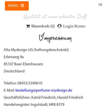
MENU
Qualität ist unser schönster Duft
Login/Konto
Warenkorb (0)
Impressum
Alta Mydesign UG (haftungsbeschränkt)
Erlenweg 9a
85107 Baar-Ebenhausen
Deutschland
Telefon: 08453/3399610
E-Mail:
bestellung@perfume-mydesign.de
Geschäftsführer: Astrid Friedrich, Harald Friedrich
Handelsregister: Ingolstadt, HRB 8379