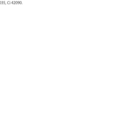
035, Ci 42090.