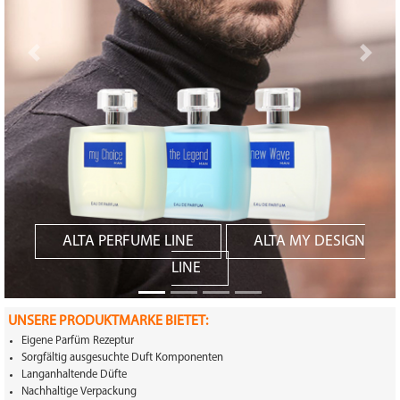
Zurück
Weite
ALTA PERFUME LINE
ALTA MY DESIGN
LINE
UNSERE PRODUKTMARKE BIETET:
Eigene Parfüm Rezeptur
Sorgfältig ausgesuchte Duft Komponenten
Langanhaltende Düfte
Nachhaltige Verpackung